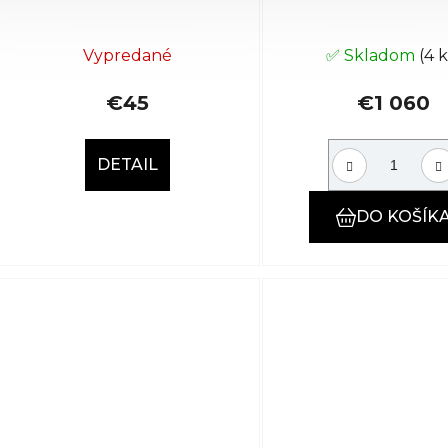
Vypredané
✅ Skladom
(4 k
€45
€1 060
DETAIL
DO KOŠÍK