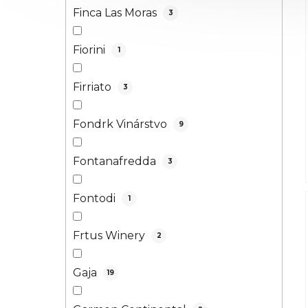
Finca Las Moras
3
Fiorini
1
Firriato
3
Fondrk Vinárstvo
9
Fontanafredda
3
Fontodi
1
Frtus Winery
2
Gaja
19