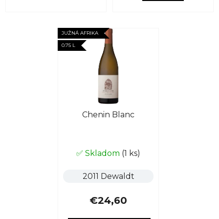
JUŽNÁ AFRIKA
0.75 L
Chenin Blanc
✅ Skladom
(1 ks)
2011 Dewaldt
€24,60