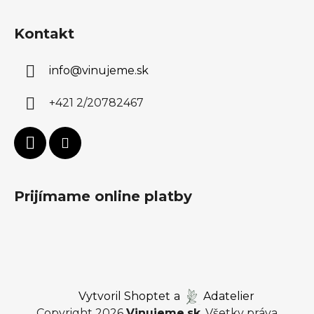
Kontakt
info
@
vinujeme.sk
+421 2/20782467
Prijímame online platby
Vytvoril Shoptet
a
Adatelier
Copyright 2026
Vinujeme.sk
. Všetky práva