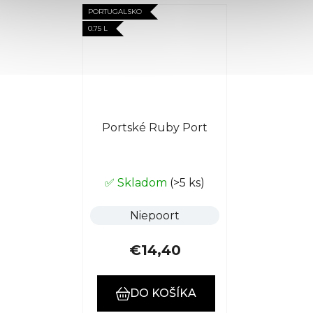
PORTUGALSKO
0.75 L
Portské Ruby Port
✅ Skladom
(>5 ks)
Niepoort
€14,40
DO KOŠÍKA