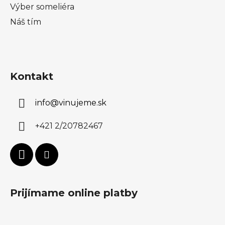
Výber someliéra
Náš tím
Kontakt
info
@
vinujeme.sk
+421 2/20782467
Prijímame online platby