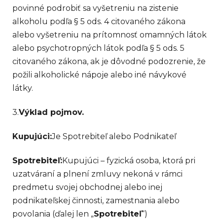
povinné podrobiť sa vyšetreniu na zistenie
alkoholu podľa § 5 ods. 4 citovaného zákona
alebo vyšetreniu na prítomnosť omamných látok
alebo psychotropných látok podľa § 5 ods. 5
citovaného zákona, ak je dôvodné podozrenie, že
požili alkoholické nápoje alebo iné návykové
látky.
3.
Výklad pojmov.
Kupujúci:
Je Spotrebiteľ alebo Podnikateľ
Spotrebiteľ:
Kupujúci – fyzická osoba, ktorá pri
uzatváraní a plnení zmluvy nekoná v rámci
predmetu svojej obchodnej alebo inej
podnikateľskej činnosti, zamestnania alebo
povolania (ďalej len „
Spotrebiteľ
“)