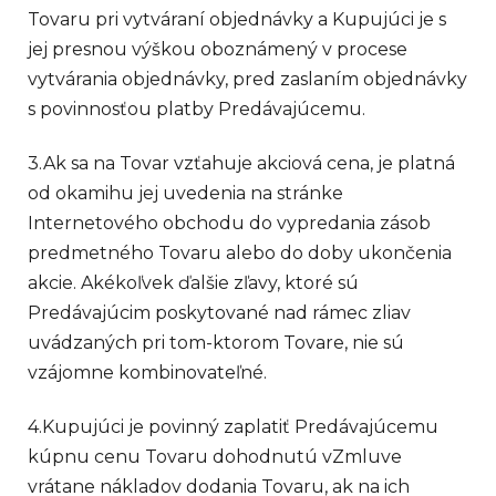
Tovaru pri vytváraní objednávky a Kupujúci je s
jej presnou výškou oboznámený v procese
vytvárania objednávky, pred zaslaním objednávky
s povinnosťou platby Predávajúcemu.
3.Ak sa na Tovar vzťahuje akciová cena, je platná
od okamihu jej uvedenia na stránke
Internetového obchodu do vypredania zásob
predmetného Tovaru alebo do doby ukončenia
akcie. Akékoľvek ďalšie zľavy, ktoré sú
Predávajúcim poskytované nad rámec zliav
uvádzaných pri tom-ktorom Tovare, nie sú
vzájomne kombinovateľné.
4.Kupujúci je povinný zaplatiť Predávajúcemu
kúpnu cenu Tovaru dohodnutú vZmluve
vrátane nákladov dodania Tovaru, ak na ich