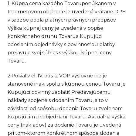
1. Kúpna cena každého Tovaruponúkanom v
Internetovom obchode je uvedená vrátane DPH
v sadzbe podľa platných právnych predpisov.
Výška kúpnej ceny je uvedená v popise
konkrétneho druhu Tovarua Kupujúci
odoslaním objednávky s povinnosťou platby
prejavuje svoj súhlas s výškou kúpnej ceny
Tovaru.
2.Pokiaľ v čl. IV. ods. 2 VOP výslovne nie je
stanovené inak, spolu s kúpnou cenou Tovaru je
Kupujúci povinný zaplatiť Predávajúcemu
náklady spojené s dodaním Tovaru, a to v
závislosti od spôsobu dodania Tovaru zvolenom
Kupujúcim priobjednaní Tovaru. Aktuálna výška
ceny (nákladov) za dodanie Tovaru je uvedená
pri tom-ktorom konkrétnom spôsobe dodania