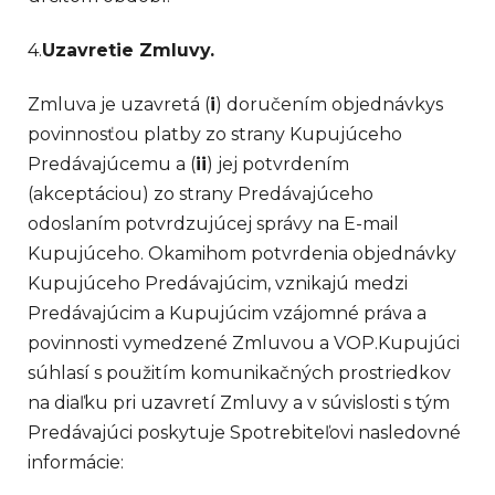
4.
Uzavretie Zmluvy.
Zmluva je uzavretá (
i
) doručením objednávkys
povinnosťou platby zo strany Kupujúceho
Predávajúcemu a (
ii
) jej potvrdením
(akceptáciou) zo strany Predávajúceho
odoslaním potvrdzujúcej správy na E-mail
Kupujúceho. Okamihom potvrdenia objednávky
Kupujúceho Predávajúcim, vznikajú medzi
Predávajúcim a Kupujúcim vzájomné práva a
povinnosti vymedzené Zmluvou a VOP.Kupujúci
súhlasí s použitím komunikačných prostriedkov
na diaľku pri uzavretí Zmluvy a v súvislosti s tým
Predávajúci poskytuje Spotrebiteľovi nasledovné
informácie: