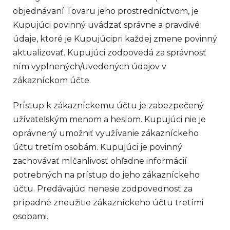
objednávaní Tovaru jeho prostredníctvom, je
Kupujúci povinný uvádzať správne a pravdivé
údaje, ktoré je Kupujúcipri každej zmene povinný
aktualizovať. Kupujúci zodpovedá za správnosť
ním vyplnených/uvedených údajov v
zákazníckom účte.
Prístup k zákazníckemu účtu je zabezpečený
užívateľským menom a heslom. Kupujúci nie je
oprávnený umožniť využívanie zákazníckeho
účtu tretím osobám. Kupujúci je povinný
zachovávať mlčanlivosť ohľadne informácií
potrebných na prístup do jeho zákazníckeho
účtu. Predávajúci nenesie zodpovednosť za
prípadné zneužitie zákazníckeho účtu tretími
osobami.