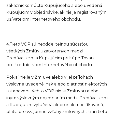
zákazníckomúčte Kupujúceho alebo uvedená
Kupujúcim v objednávke, ak nie je registrovaným
užívateľom Internetového obchodu.
4.Tieto VOP sú neoddeliteľnou súčasťou
všetkých Zmlúv uzatvorených medzi
Predávajúcim a Kupujúcim pri kúpe Tovaru
prostredníctvom Internetového obchodu.
Pokiaľ nie je v Zmluve alebo v jej prílohách
výslovne uvedené inak alebo platnosť niektorých
ustanovení týchto VOP nie je Zmluvou alebo
iným výslovným dojednaním medzi Predávajúcim
a Kupujúcim vylúčená alebo inak modifikovaná,
platia pre vzájomné vzťahy zmluvných strán tieto