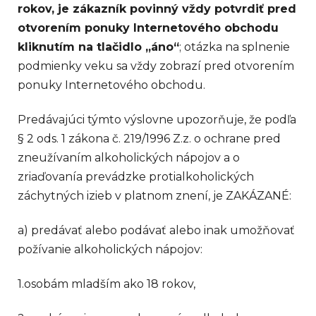
rokov, je zákazník povinný vždy potvrdiť pred
otvorením ponuky Internetového obchodu
kliknutím na tlačidlo „áno“
; otázka na splnenie
podmienky veku sa vždy zobrazí pred otvorením
ponuky Internetového obchodu.
Predávajúci týmto výslovne upozorňuje, že podľa
§ 2 ods. 1 zákona č. 219/1996 Z.z. o ochrane pred
zneužívaním alkoholických nápojov a o
zriaďovanía prevádzke protialkoholických
záchytných izieb v platnom znení, je ZAKÁZANÉ:
a) predávať alebo podávať alebo inak umožňovať
požívanie alkoholických nápojov:
1.osobám mladším ako 18 rokov,