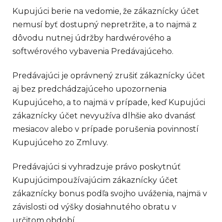
Kupujúci berie na vedomie, že zákaznícky účet
nemusí byť dostupný nepretržite, a to najmä z
dôvodu nutnej údržby hardwérového a
softwérového vybavenia Predávajúceho.
Predávajúci je oprávnený zrušiť zákaznícky účet
aj bez predchádzajúceho upozornenia
Kupujúceho, a to najmä v prípade, keď Kupujúci
zákaznícky účet nevyužíva dlhšie ako dvanásť
mesiacov alebo v prípade porušenia povinností
Kupujúceho zo Zmluvy.
Predávajúci si vyhradzuje právo poskytnúť
Kupujúcimpoužívajúcim zákaznícky účet
zákaznícky bonus podľa svojho uváženia, najmä v
závislosti od výšky dosiahnutého obratu v
určitom období.