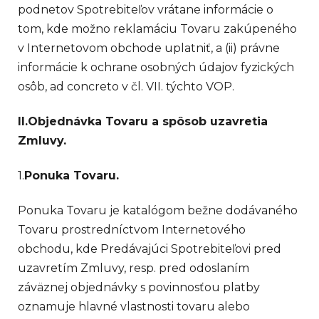
podnetov Spotrebiteľov vrátane informácie o
tom, kde možno reklamáciu Tovaru zakúpeného
v Internetovom obchode uplatniť, a (ii) právne
informácie k ochrane osobných údajov fyzických
osôb, ad concreto v čl. VII. týchto VOP.
II.
Objednávka Tovaru a spôsob uzavretia
Zmluvy.
1.
Ponuka Tovaru.
Ponuka Tovaru je katalógom bežne dodávaného
Tovaru prostredníctvom Internetového
obchodu, kde Predávajúci Spotrebiteľovi pred
uzavretím Zmluvy, resp. pred odoslaním
záväznej objednávky s povinnosťou platby
oznamuje hlavné vlastnosti tovaru alebo