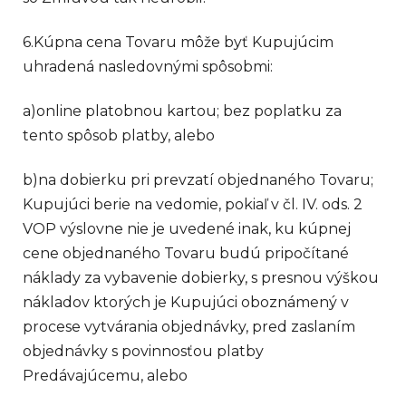
6.Kúpna cena Tovaru môže byť Kupujúcim
uhradená nasledovnými spôsobmi:
a)
online platobnou kartou; bez poplatku za
tento spôsob platby, alebo
b)
na dobierku pri prevzatí objednaného Tovaru;
Kupujúci berie na vedomie, pokiaľ v čl. IV. ods. 2
VOP výslovne nie je uvedené inak, ku kúpnej
cene objednaného Tovaru budú pripočítané
náklady za vybavenie dobierky, s presnou výškou
nákladov ktorých je Kupujúci oboznámený v
procese vytvárania objednávky, pred zaslaním
objednávky s povinnosťou platby
Predávajúcemu, alebo