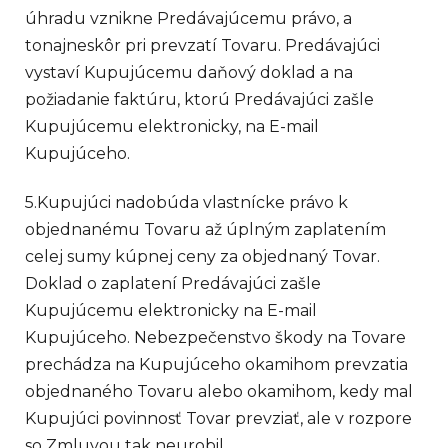
úhradu vznikne Predávajúcemu právo, a
tonajneskôr pri prevzatí Tovaru. Predávajúci
vystaví Kupujúcemu daňový doklad a na
požiadanie faktúru, ktorú Predávajúci zašle
Kupujúcemu elektronicky, na E-mail
Kupujúceho.
5.Kupujúci nadobúda vlastnícke právo k
objednanému Tovaru až úplným zaplatením
celej sumy kúpnej ceny za objednaný Tovar.
Doklad o zaplatení Predávajúci zašle
Kupujúcemu elektronicky na E-mail
Kupujúceho. Nebezpečenstvo škody na Tovare
prechádza na Kupujúceho okamihom prevzatia
objednaného Tovaru alebo okamihom, kedy mal
Kupujúci povinnosť Tovar prevziať, ale v rozpore
so Zmluvou tak neurobil.