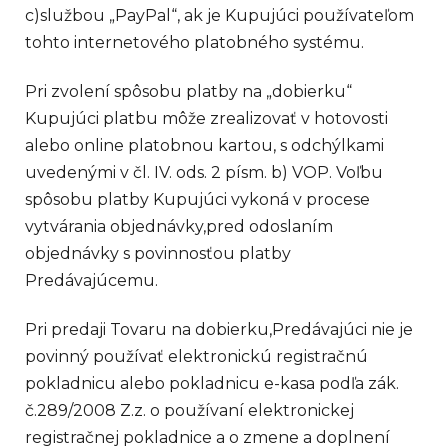
c)
službou „PayPal“, ak je Kupujúci používateľom
tohto internetového platobného systému.
Pri zvolení spôsobu platby na „dobierku“
Kupujúci platbu môže zrealizovať v hotovosti
alebo online platobnou kartou, s odchýlkami
uvedenými v čl. IV. ods. 2 písm. b) VOP. Voľbu
spôsobu platby Kupujúci vykoná v procese
vytvárania objednávky,pred odoslaním
objednávky s povinnosťou platby
Predávajúcemu.
Pri predaji Tovaru na dobierku,Predávajúci nie je
povinný používať elektronickú registračnú
pokladnicu alebo pokladnicu e-kasa podľa zák.
č.289/2008 Z.z. o používaní elektronickej
registračnej pokladnice a o zmene a doplnení