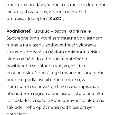
priestorov predávajúceho a o zmene a doplnení
niektorých zákonov, v znení neskorších
predpisov (ďalej len „
ZoZD
“).
Podnikateľ:
Kupujúci – osoba, ktorá nie je
Spotrebiteľom a ktorá samostatne vo vlastnom
mene a na vlastnú zodpovednosť vykonáva
sústavnú činnosť za účelom dosiahnutia zisku
alebo na účel dosiahnutia merateľného
pozitívneho sociálneho vplyvu, ak ide o
hospodársku činnosť registrovaného sociálneho
podniku podľa osobitného predpisu; za
Podnikateľa sa považuje tiež osoba zapísaná v
obchodnom registri alebo osoba, ktorá podniká
na základe živnostenského oprávnenia alebo na
základe iného oprávnenia podľa osobitných
predpisov.