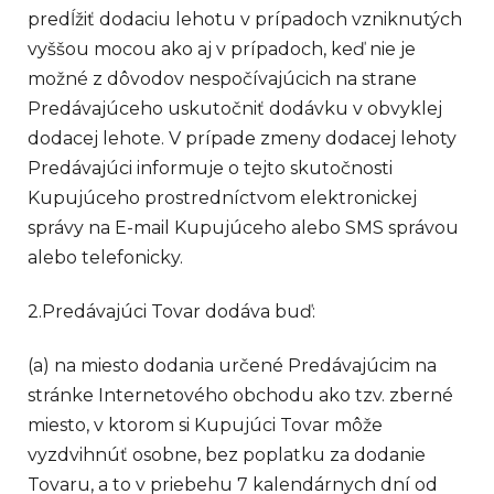
predĺžiť dodaciu lehotu v prípadoch vzniknutých
vyššou mocou ako aj v prípadoch, keď nie je
možné z dôvodov nespočívajúcich na strane
Predávajúceho uskutočniť dodávku v obvyklej
dodacej lehote. V prípade zmeny dodacej lehoty
Predávajúci informuje o tejto skutočnosti
Kupujúceho prostredníctvom elektronickej
správy na E-mail Kupujúceho alebo SMS správou
alebo telefonicky.
2.Predávajúci Tovar dodáva buď:
(a) na miesto dodania určené Predávajúcim na
stránke Internetového obchodu ako tzv. zberné
miesto, v ktorom si Kupujúci Tovar môže
vyzdvihnúť osobne, bez poplatku za dodanie
Tovaru, a to v priebehu 7 kalendárnych dní od