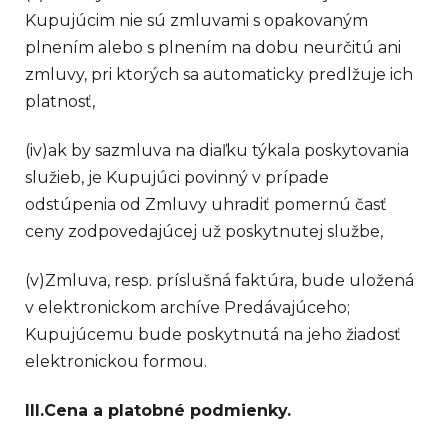
Kupujúcim nie sú zmluvami s opakovaným
plnením alebo s plnením na dobu neurčitú ani
zmluvy, pri ktorých sa automaticky predlžuje ich
platnosť,
(iv)
ak by sazmluva na diaľku týkala poskytovania
služieb, je Kupujúci povinný v prípade
odstúpenia od Zmluvy uhradiť pomernú časť
ceny zodpovedajúcej už poskytnutej službe,
(v)
Zmluva, resp. príslušná faktúra, bude uložená
v elektronickom archíve Predávajúceho;
Kupujúcemu bude poskytnutá na jeho žiadosť
elektronickou formou.
III.
Cena a platobné podmienky.