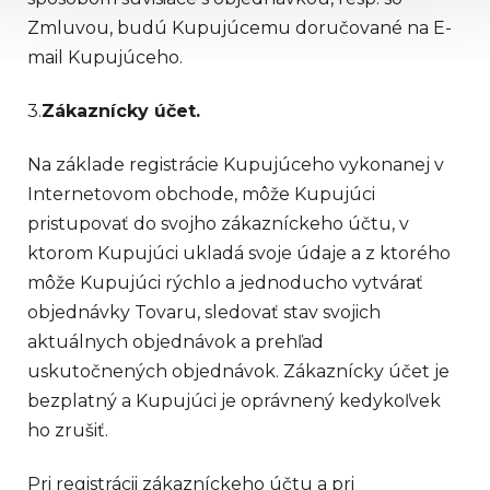
Zmluvou, budú Kupujúcemu doručované na E-
mail Kupujúceho.
3.
Zákaznícky účet.
Na základe registrácie Kupujúceho vykonanej v
Internetovom obchode, môže Kupujúci
pristupovať do svojho zákazníckeho účtu, v
ktorom Kupujúci ukladá svoje údaje a z ktorého
môže Kupujúci rýchlo a jednoducho vytvárať
objednávky Tovaru, sledovať stav svojich
aktuálnych objednávok a prehľad
uskutočnených objednávok. Zákaznícky účet je
bezplatný a Kupujúci je oprávnený kedykoľvek
ho zrušiť.
Pri registrácii zákazníckeho účtu a pri