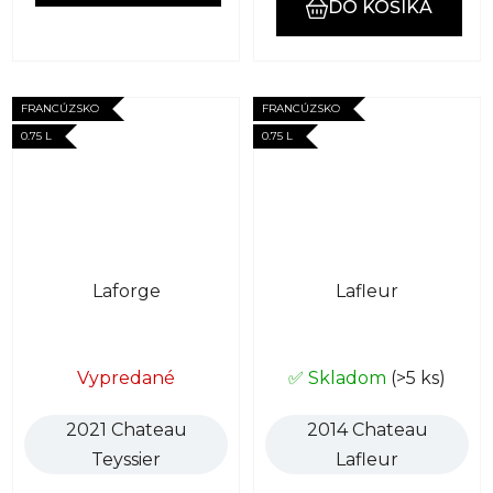
DO KOŠÍKA
FRANCÚZSKO
FRANCÚZSKO
0.75 L
0.75 L
Laforge
Lafleur
Vypredané
✅ Skladom
(>5 ks)
2021 Chateau
2014 Chateau
Teyssier
Lafleur