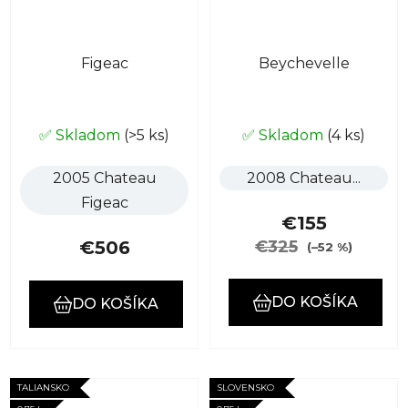
Figeac
Beychevelle
✅ Skladom
(>5 ks)
✅ Skladom
(4 ks)
2005 Chateau
2008 Chateau...
Figeac
€155
€506
€325
(–52 %)
DO KOŠÍKA
DO KOŠÍKA
TALIANSKO
SLOVENSKO