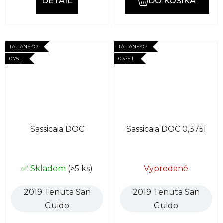
DETAIL
DO KOŠÍKA
TALIANSKO
TALIANSKO
0.75 L
0.375 L
Sassicaia DOC
Sassicaia DOC 0,375l
✅ Skladom
(>5 ks)
Vypredané
2019 Tenuta San
2019 Tenuta San
Guido
Guido