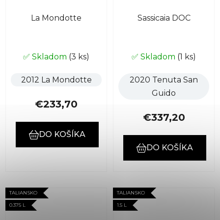
La Mondotte
Sassicaia DOC
✅ Skladom
(3 ks)
✅ Skladom
(1 ks)
2012 La Mondotte
2020 Tenuta San
Guido
€233,70
€337,20
DO KOŠÍKA
DO KOŠÍKA
TALIANSKO
TALIANSKO
0.375 L
1.5 L