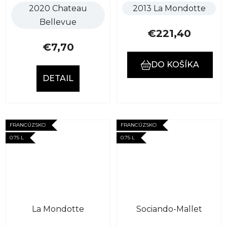
2020 Chateau
2013 La Mondotte
Bellevue
€221,40
€7,70
DO KOŠÍKA
DETAIL
FRANCÚZSKO
FRANCÚZSKO
0.75 L
0.75 L
La Mondotte
Sociando-Mallet