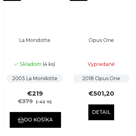
La Mondotte
Opus One
✅ Skladom
(4 ks)
Vypredané
2003 La Mondotte
2018 Opus One
€219
€501,20
€379
(–42 %)
DETAIL
DO KOŠÍKA