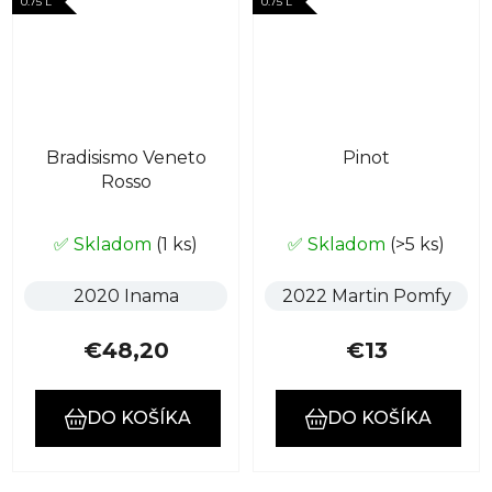
0.75 L
0.75 L
Bradisismo Veneto
Pinot
Rosso
✅ Skladom
(1 ks)
✅ Skladom
(>5 ks)
2020 Inama
2022 Martin Pomfy
€48,20
€13
DO KOŠÍKA
DO KOŠÍKA