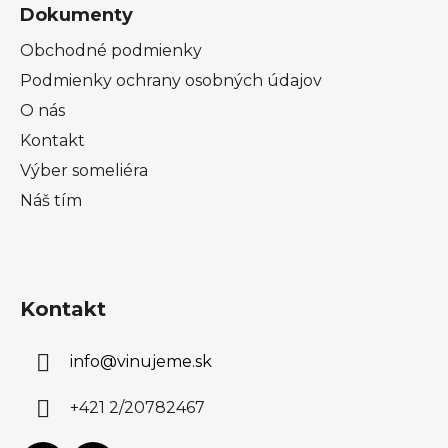
Dokumenty
Obchodné podmienky
Podmienky ochrany osobných údajov
O nás
Kontakt
Výber someliéra
Náš tím
Kontakt
info
@
vinujeme.sk
+421 2/20782467