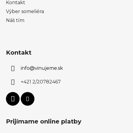
Kontakt
Výber someliéra
Náš tím
Kontakt
info
@
vinujeme.sk
+421 2/20782467
Prijímame online platby