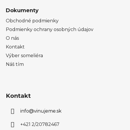
Dokumenty
Obchodné podmienky
Podmienky ochrany osobných údajov
O nás
Kontakt
Výber someliéra
Náš tím
Kontakt
info
@
vinujeme.sk
+421 2/20782467