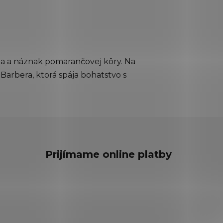
ia a náznak pomarančovej kôry. Na
Barbera, ktorá spája bohatstvo s
Prijímame online platby