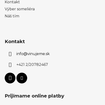
Kontakt
Výber someliéra
Náš tím
Kontakt
info
@
vinujeme.sk
+421 2/20782467
Prijímame online platby