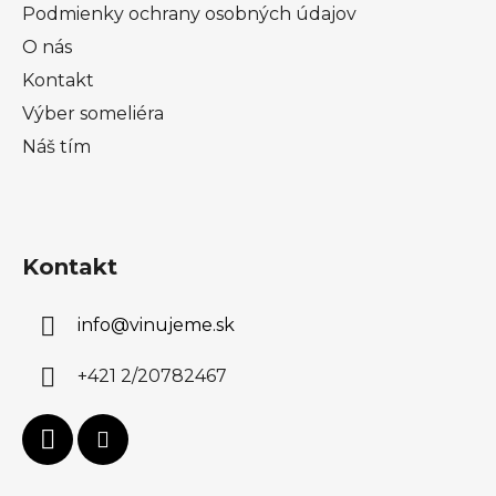
Podmienky ochrany osobných údajov
O nás
Kontakt
Výber someliéra
Náš tím
Kontakt
info
@
vinujeme.sk
+421 2/20782467