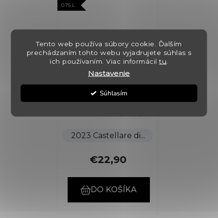
0.75 L
Tento web používa súbory cookie. Ďalším
prechádzaním tohto webu vyjadrujete súhlas s
ich používaním. Viac informácií
tu
.
Nastavenie
Chianti Classico
DOCG
Súhlasím
✅ Skladom
(>5 ks)
2023 Castellare di...
€22,90
DO KOŠÍKA