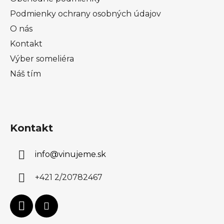
Podmienky ochrany osobných údajov
O nás
Kontakt
Výber someliéra
Náš tím
Kontakt
info
@
vinujeme.sk
+421 2/20782467