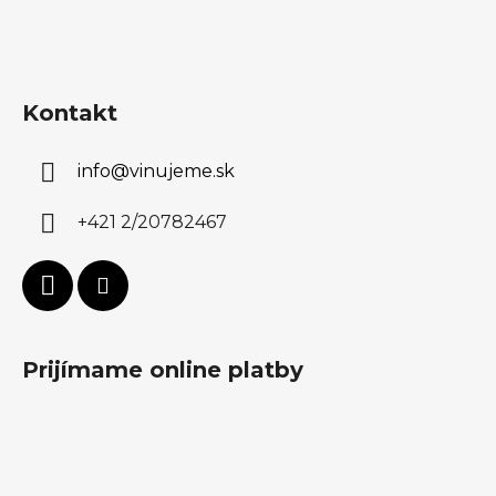
Kontakt
info
@
vinujeme.sk
+421 2/20782467
Prijímame online platby