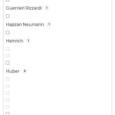
Guerrieri Rizzardi
1
Hajszan Neumann
1
Heinrich
1
Huber
2