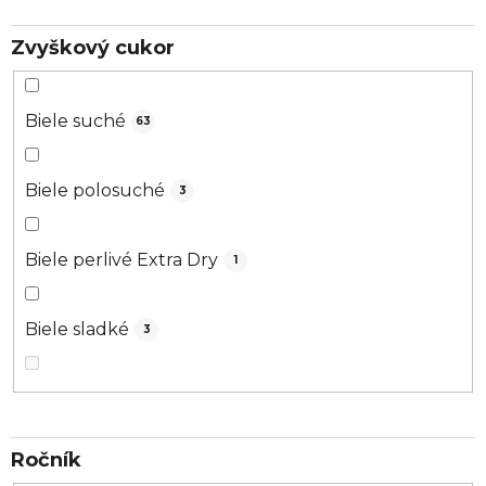
Zvyškový cukor
Biele suché
63
Biele polosuché
3
Biele perlivé Extra Dry
1
Biele sladké
3
Ročník