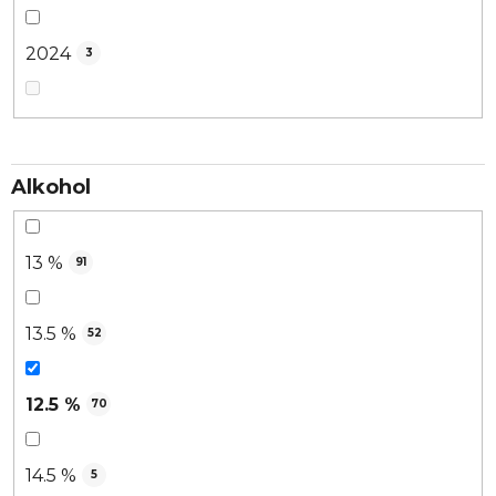
2024
3
Alkohol
13 %
91
13.5 %
52
12.5 %
70
14.5 %
5