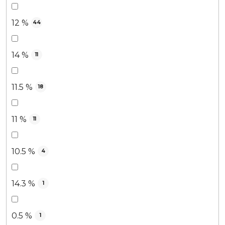
12 %
44
14 %
11
11.5 %
18
11 %
11
10.5 %
4
14.3 %
1
0.5 %
1