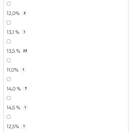
12,0%
2
13,1 %
1
13,5 %
23
11,0%
1
14,0 %
7
14,5 %
1
12,5%
1