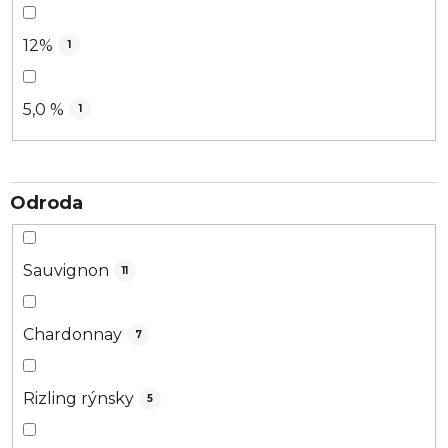
12%
1
5,0 %
1
Odroda
Sauvignon
11
Chardonnay
7
Rizling rýnsky
5