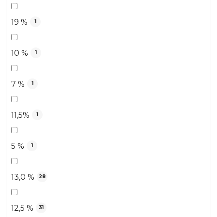
19 %
1
10 %
1
7 %
1
11,5%
1
5 %
1
13,0 %
28
12,5 %
31