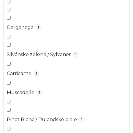
Garganega
1
Silvánske zelené / Sylvaner
1
Carricante
3
Muscadelle
3
Pinot Blanc / Rulandské biele
1