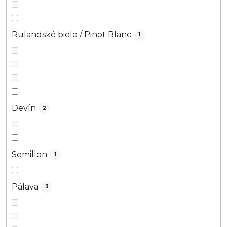
Rulandské biele / Pinot Blanc
1
Devín
2
Semillon
1
Pálava
3