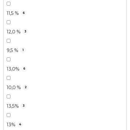
11,5 %
6
12,0 %
3
9,5 %
1
13,0%
6
10,0 %
2
13,5%
3
13%
4