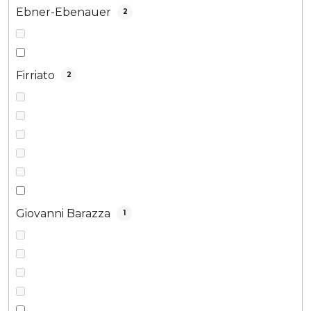
Ebner-Ebenauer
2
Firriato
2
Giovanni Barazza
1