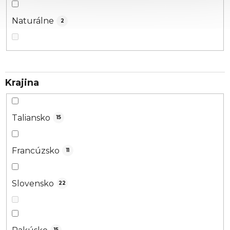
Naturálne
2
Krajina
Taliansko
15
Francúzsko
11
Slovensko
22
15