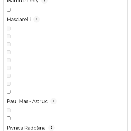
Martin Pomfy
1
Masciarelli
1
Paul Mas - Astruc
1
Pivnica Radošina
2