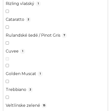
Rizling vlašský
1
Cataratto
2
Rulandské šedé / Pinot Gris
7
Cuvee
1
Golden Muscat
1
Trebbiano
2
Veltlínske zelené
15