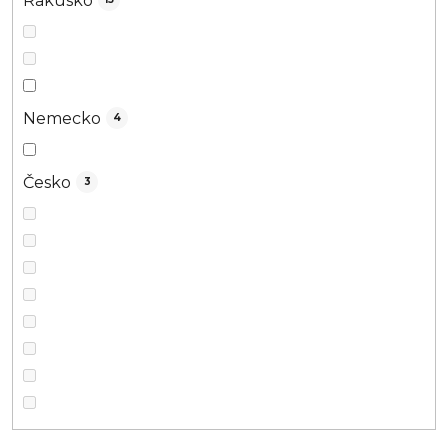
Rakúsko
Nemecko
4
Česko
3