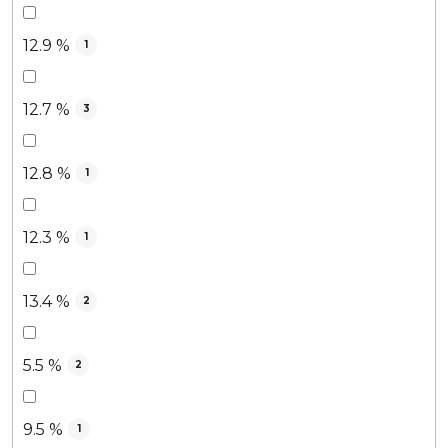
12.9 %
1
12.7 %
3
12.8 %
1
12.3 %
1
13.4 %
2
5.5 %
2
9.5 %
1