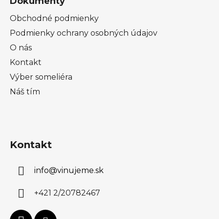
Dokumenty
Obchodné podmienky
Podmienky ochrany osobných údajov
O nás
Kontakt
Výber someliéra
Náš tím
Kontakt
info
@
vinujeme.sk
+421 2/20782467