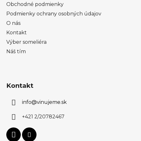
Obchodné podmienky
Podmienky ochrany osobných údajov
O nás
Kontakt
Výber someliéra
Náš tím
Kontakt
info
@
vinujeme.sk
+421 2/20782467