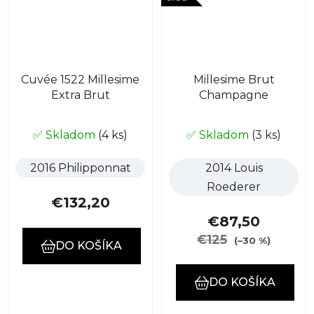
Cuvée 1522 Millesime
Millesime Brut
Extra Brut
Champagne
✅ Skladom
(4 ks)
✅ Skladom
(3 ks)
2016 Philipponnat
2014 Louis
Roederer
€132,20
€87,50
€125
(–30 %)
DO KOŠÍKA
DO KOŠÍKA