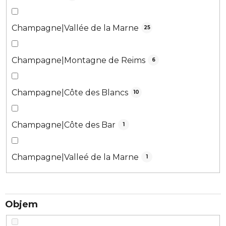
Champagne|Vallée de la Marne
25
Champagne|Montagne de Reims
6
Champagne|Côte des Blancs
10
Champagne|Côte des Bar
1
Champagne|Valleé de la Marne
1
Objem