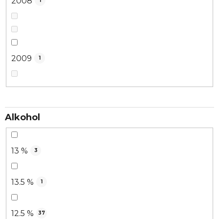
2008
1
2009
1
Alkohol
13 %
3
13.5 %
1
12.5 %
37