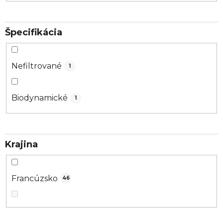
Špecifikácia
Nefiltrované
1
Biodynamické
1
Krajina
Francúzsko
46