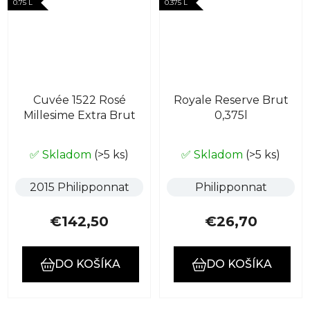
0.75 L
0.375 L
Cuvée 1522 Rosé
Royale Reserve Brut
Millesime Extra Brut
0,375l
✅ Skladom
(>5 ks)
✅ Skladom
(>5 ks)
2015 Philipponnat
Philipponnat
€142,50
€26,70
DO KOŠÍKA
DO KOŠÍKA