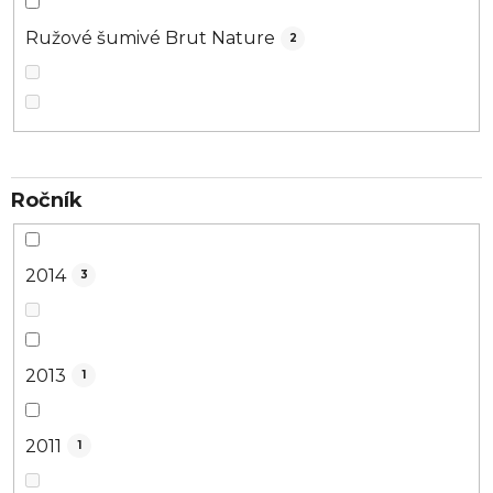
Ružové šumivé Brut Nature
2
Ročník
2014
3
2013
1
2011
1