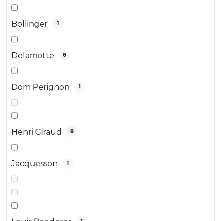
Bollinger
1
Delamotte
8
Dom Perignon
1
Henri Giraud
8
Jacquesson
1