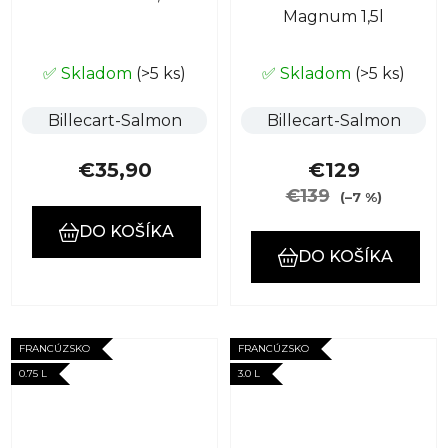
Magnum 1,5l
✅ Skladom
(>5 ks)
✅ Skladom
(>5 ks)
Billecart-Salmon
Billecart-Salmon
€35,90
€129
€139
(–7 %)
DO KOŠÍKA
DO KOŠÍKA
FRANCÚZSKO
FRANCÚZSKO
0.75 L
3.0 L