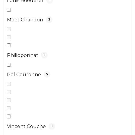
Louis Roederer
1
Moet Chandon
2
Philipponnat
11
Pol Couronne
5
Vincent Couche
1