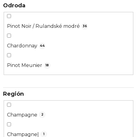
Odroda
Pinot Noir / Rulandské modré
36
Chardonnay
44
Pinot Meunier
18
Región
Champagne
2
Champagne|
1