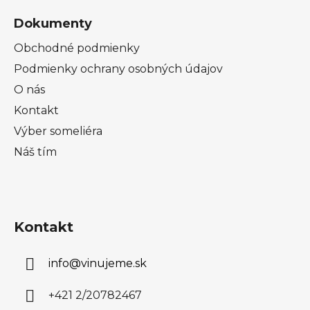
Dokumenty
Obchodné podmienky
Podmienky ochrany osobných údajov
O nás
Kontakt
Výber someliéra
Náš tím
Kontakt
info
@
vinujeme.sk
+421 2/20782467