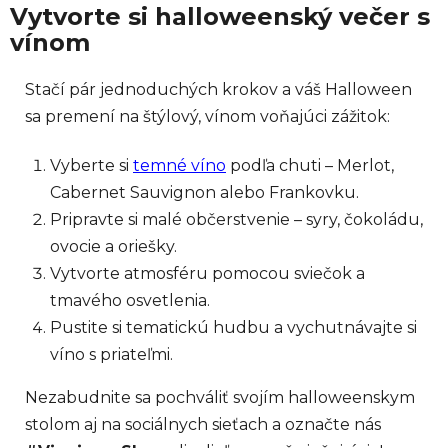
Vytvorte si halloweenský večer s
vínom
Stačí pár jednoduchých krokov a váš Halloween
sa premení na štýlový, vínom voňajúci zážitok:
Vyberte si
temné víno
podľa chuti – Merlot,
Cabernet Sauvignon alebo Frankovku.
Pripravte si malé občerstvenie – syry, čokoládu,
ovocie a oriešky.
Vytvorte atmosféru pomocou sviečok a
tmavého osvetlenia.
Pustite si tematickú hudbu a vychutnávajte si
víno s priateľmi.
Nezabudnite sa pochváliť svojím halloweenskym
stolom aj na sociálnych sieťach a označte nás