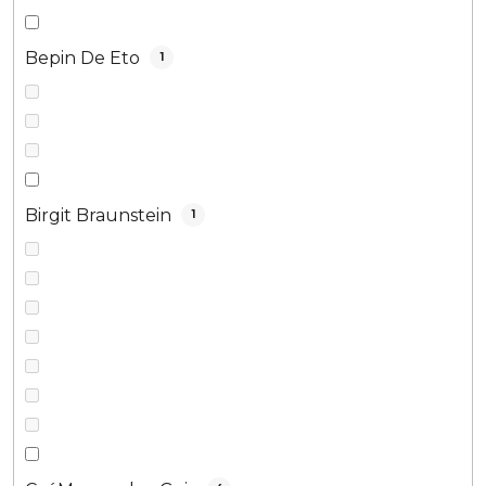
Bepin De Eto
1
Birgit Braunstein
1