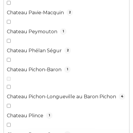
Chateau Pavie-Macquin
2
Chateau Peymouton
1
Chateau Phélan Ségur
2
Chateau Pichon-Baron
1
Chateau Pichon-Longueville au Baron Pichon
4
Chateau Plince
1