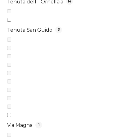
Tenuta dell´ Ornellaia
14
Tenuta San Guido
3
Via Magna
1