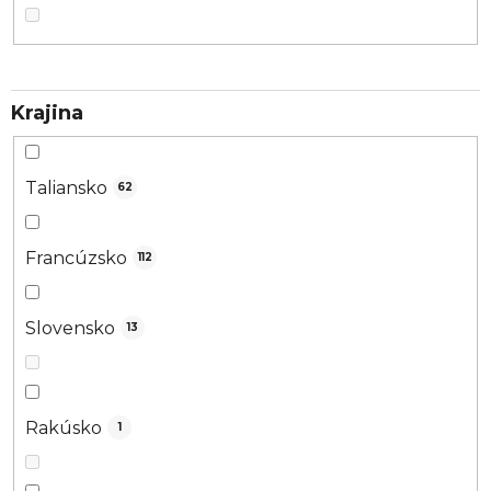
Krajina
Taliansko
62
Francúzsko
112
Slovensko
13
Rakúsko
1