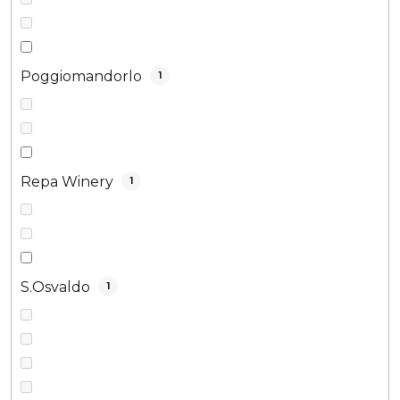
Poggiomandorlo
1
Repa Winery
1
S.Osvaldo
1