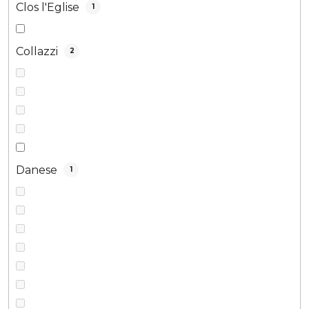
Clos l'Eglise
1
Collazzi
2
Danese
1