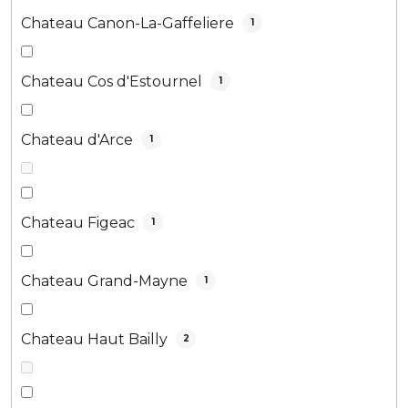
Chateau Canon-La-Gaffeliere
1
Chateau Cos d'Estournel
1
Chateau d'Arce
1
Chateau Figeac
1
Chateau Grand-Mayne
1
Chateau Haut Bailly
2