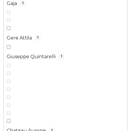
Gaja
1
Gere Attila
1
Giuseppe Quintarelli
1
Chateau Ausone
1