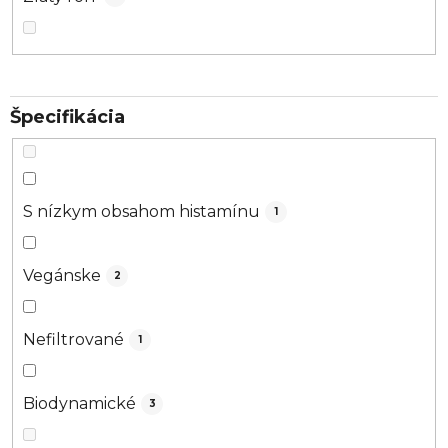
Špecifikácia
S nízkym obsahom histamínu
1
Vegánske
2
Nefiltrované
1
Biodynamické
3