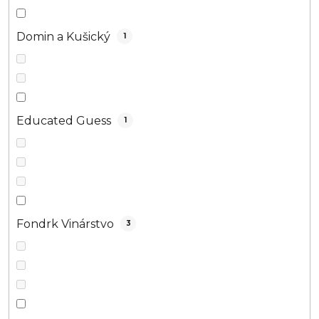
Domin a Kušický
1
Educated Guess
1
Fondrk Vinárstvo
3