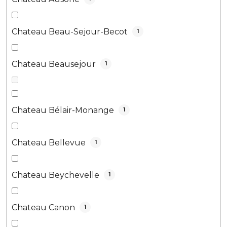
Chateau Beau-Sejour-Becot
1
Chateau Beausejour
1
Chateau Bélair-Monange
1
Chateau Bellevue
1
Chateau Beychevelle
1
Chateau Canon
1