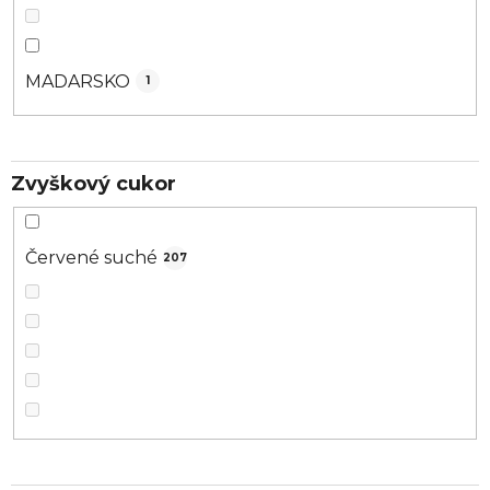
MADARSKO
1
Zvyškový cukor
Červené suché
207