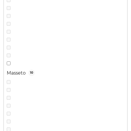
Masseto
10