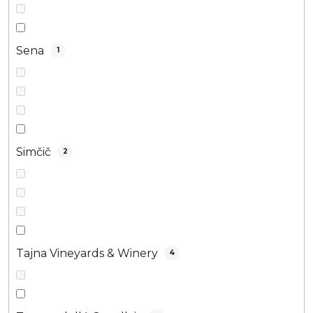
Sena
1
Simčič
2
Tajna Vineyards & Winery
4