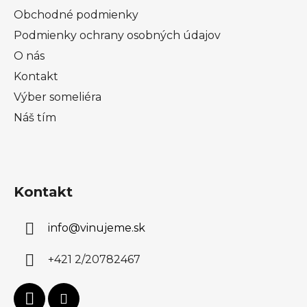
Obchodné podmienky
Podmienky ochrany osobných údajov
O nás
Kontakt
Výber someliéra
Náš tím
Kontakt
info
@
vinujeme.sk
+421 2/20782467