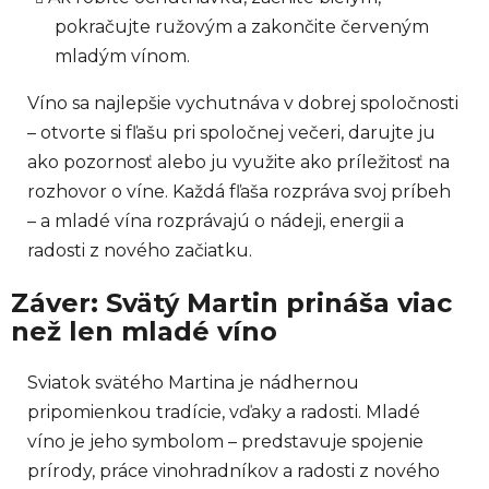
pokračujte ružovým a zakončite červeným
mladým vínom.
Víno sa najlepšie vychutnáva v dobrej spoločnosti
– otvorte si fľašu pri spoločnej večeri, darujte ju
ako pozornosť alebo ju využite ako príležitosť na
rozhovor o víne. Každá fľaša rozpráva svoj príbeh
– a mladé vína rozprávajú o nádeji, energii a
radosti z nového začiatku.
Záver: Svätý Martin prináša viac
než len mladé víno
Sviatok svätého Martina je nádhernou
pripomienkou tradície, vďaky a radosti. Mladé
víno je jeho symbolom – predstavuje spojenie
prírody, práce vinohradníkov a radosti z nového