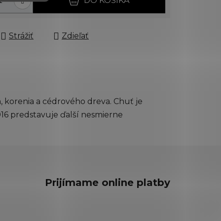
DO KOŠÍKA
Strážiť
Zdieľať
 korenia a cédrového dreva. Chuť je
16 predstavuje ďalší nesmierne
Prijímame online platby