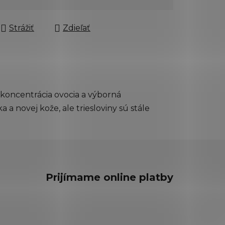
Strážiť
Zdieľať
á koncentrácia ovocia a výborná
 a novej kože, ale triesloviny sú stále
Prijímame online platby