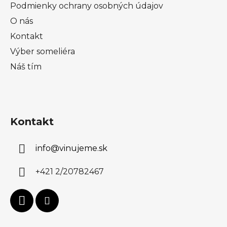
Podmienky ochrany osobných údajov
O nás
Kontakt
Výber someliéra
Náš tím
Kontakt
info
@
vinujeme.sk
+421 2/20782467