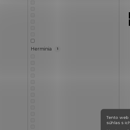
Herminia
1
Tento web 
súhlas s ic