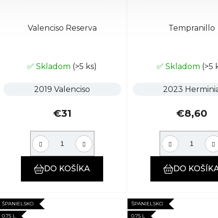
Valenciso Reserva
Tempranillo
✅ Skladom
(>5 ks)
✅ Skladom
(>5 
2019 Valenciso
2023 Hermini
€31
€8,60
DO KOŠÍKA
DO KOŠÍK
ŠPANIELSKO
ŠPANIELSKO
0.75 L
0.75 L