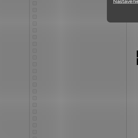
Nastaveni