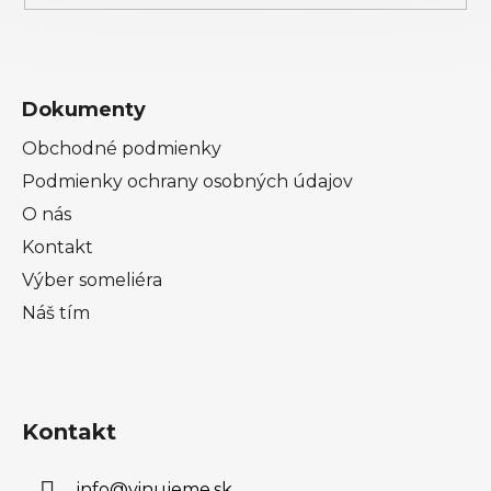
Dokumenty
Obchodné podmienky
Podmienky ochrany osobných údajov
O nás
Kontakt
Výber someliéra
Náš tím
Kontakt
info
@
vinujeme.sk