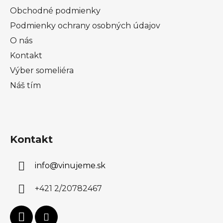
Obchodné podmienky
Podmienky ochrany osobných údajov
O nás
Kontakt
Výber someliéra
Náš tím
Kontakt
info
@
vinujeme.sk
+421 2/20782467