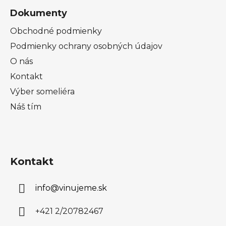
Dokumenty
Obchodné podmienky
Podmienky ochrany osobných údajov
O nás
Kontakt
Výber someliéra
Náš tím
Kontakt
info
@
vinujeme.sk
+421 2/20782467