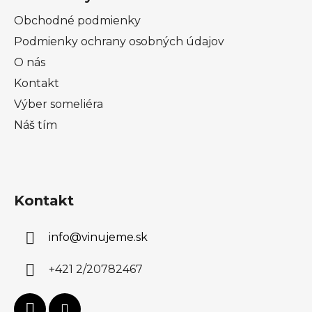
Obchodné podmienky
Podmienky ochrany osobných údajov
O nás
Kontakt
Výber someliéra
Náš tím
Kontakt
info
@
vinujeme.sk
+421 2/20782467