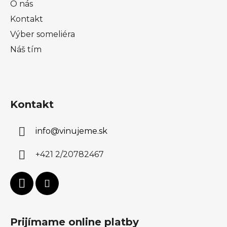
O nás
Kontakt
Výber someliéra
Náš tím
Kontakt
info
@
vinujeme.sk
+421 2/20782467
Prijímame online platby