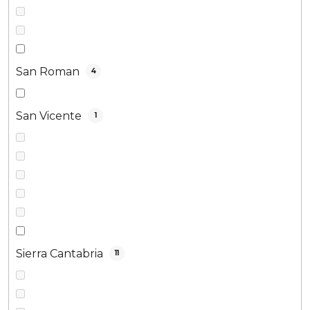
San Roman
4
San Vicente
1
Sierra Cantabria
11