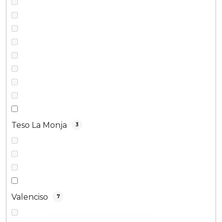
Teso La Monja
3
Valenciso
7