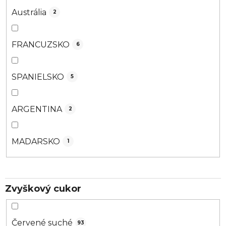
Austrália
2
FRANCUZSKO
6
SPANIELSKO
5
ARGENTINA
2
MADARSKO
1
Zvyškový cukor
Červené suché
93