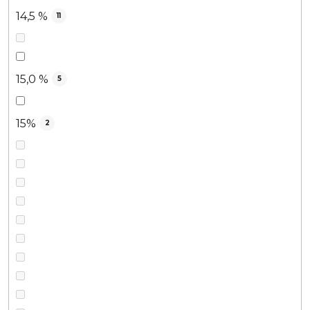
14,5 %
11
15,0 %
5
15%
2