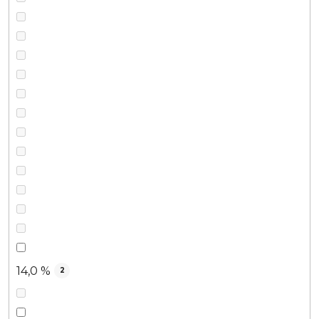
14,0 %
2