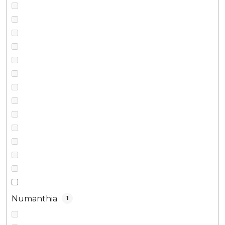
Numanthia
1