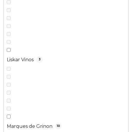
Liskar Vinos
3
Marques de Grinon
10