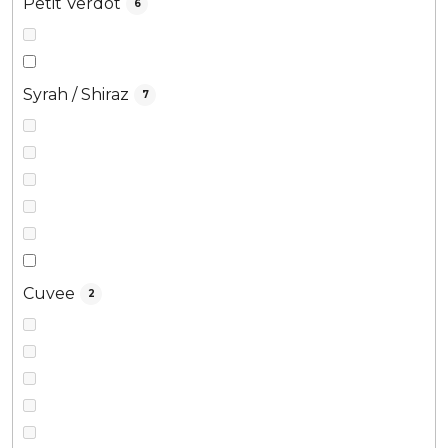
Petit Verdot
6
Syrah / Shiraz
7
Cuvee
2