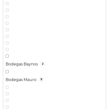
Bodegas Baynos
2
Bodegas Mauro
11