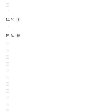
14 %
9
15 %
25