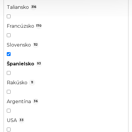
Taliansko
316
Francúzsko
170
Slovensko
112
Španielsko
93
Rakúsko
11
Argentína
36
USA
33