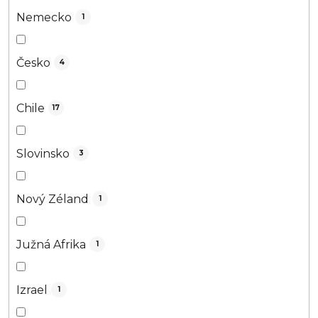
Nemecko
1
Česko
4
Chile
17
Slovinsko
3
Nový Zéland
1
Južná Afrika
1
Izrael
1