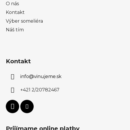
O nás
Kontakt
Výber someliéra
Náš tím
Kontakt
info
@
vinujeme.sk
+421 2/20782467
Prijímame online platby