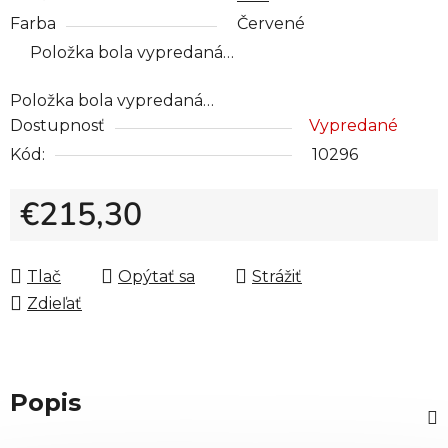
Farba
Červené
Položka bola vypredaná…
Položka bola vypredaná…
Dostupnosť
Vypredané
Kód:
10296
€215,30
Jednotková cena:
Tlač
Opýtať sa
Strážiť
Zdieľať
Popis