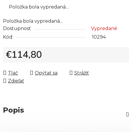
Položka bola vypredaná…
Položka bola vypredaná…
Dostupnosť
Vypredané
Kód:
10294
€114,80
Jednotková cena:
Tlač
Opýtať sa
Strážiť
Zdieľať
Popis