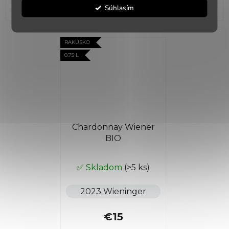
Súhlasím
RAKÚSKO
0.75 L
Chardonnay Wiener
BIO
✅ Skladom
(>5 ks)
2023 Wieninger
€15