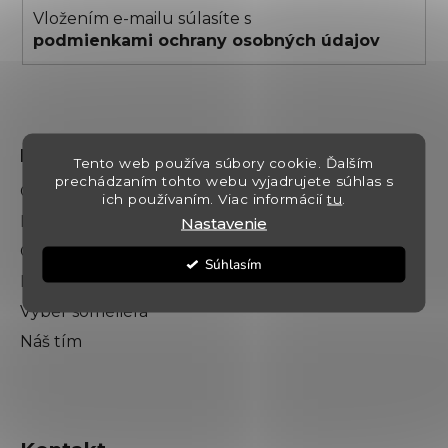
Vložením e-mailu súlasíte s
podmienkami ochrany osobných údajov
Dokumenty
Tento web používa súbory cookie. Ďalším
prechádzaním tohto webu vyjadrujete súhlas s
Obchodné podmienky
ich používaním. Viac informácií
tu
.
Podmienky ochrany osobných údajov
Nastavenie
O nás
Súhlasím
Kontakt
Výber someliéra
Náš tím