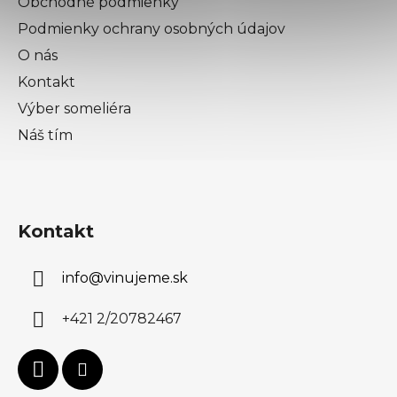
Obchodné podmienky
Podmienky ochrany osobných údajov
O nás
Kontakt
Výber someliéra
Náš tím
Kontakt
info
@
vinujeme.sk
+421 2/20782467