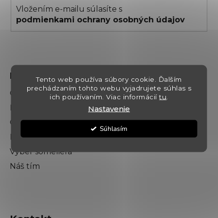
Vložením e-mailu súlasíte s
podmienkami ochrany osobných údajov
Dokumenty
Tento web používa súbory cookie. Ďalším
prechádzaním tohto webu vyjadrujete súhlas s
Obchodné podmienky
ich používaním. Viac informácií
tu
.
Podmienky ochrany osobných údajov
Nastavenie
O nás
Súhlasím
Kontakt
Výber someliéra
Náš tím