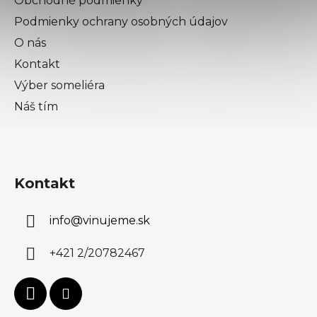
Obchodné podmienky
Podmienky ochrany osobných údajov
O nás
Kontakt
Výber someliéra
Náš tím
Kontakt
info
@
vinujeme.sk
+421 2/20782467