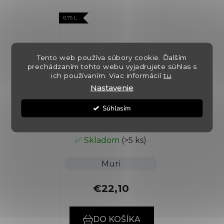
0.75 L
Tento web používa súbory cookie. Ďalším
prechádzaním tohto webu vyjadrujete súhlas s
ich používaním. Viac informácií
tu
.
Nastavenie
Passing Clouds
Súhlasím
✅ Skladom
(>5 ks)
Muri
€22,10
DO KOŠÍKA