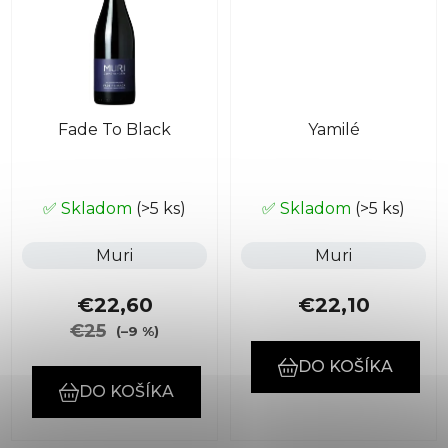
Fade To Black
Yamilé
✅ Skladom
(>5 ks)
✅ Skladom
(>5 ks)
Muri
Muri
€22,60
€22,10
€25
(–9 %)
DO KOŠÍKA
DO KOŠÍKA