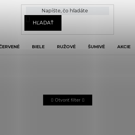
HĽADAŤ
ČERVENÉ
BIELE
RUŽOVÉ
ŠUMIVÉ
AKCIE
Otvoriť filter