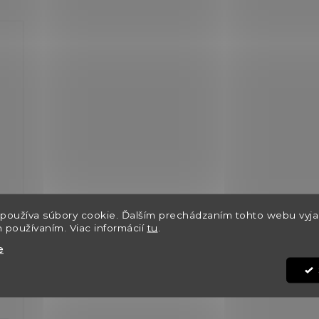
používa súbory cookie. Ďalším prechádzaním tohto webu vyja
h používaním. Viac informácií
tu
.
va
e