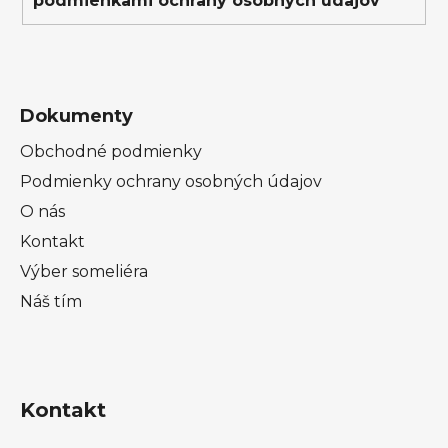
podmienkami ochrany osobných údajov
v
ý
p
i
s
Dokumenty
u
Obchodné podmienky
Podmienky ochrany osobných údajov
O nás
Kontakt
Výber someliéra
Náš tím
Kontakt