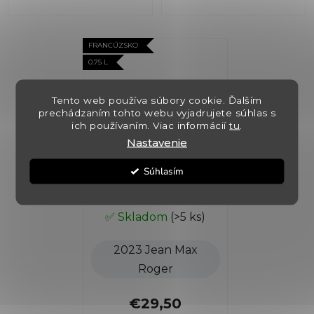
FRANCÚZSKO
0.75 L
Tento web používa súbory cookie. Ďalším
prechádzaním tohto webu vyjadrujete súhlas s
ich používaním. Viac informácií
tu
.
Nastavenie
Sancerre Cuvée
Súhlasím
Genese
✅ Skladom
(>5 ks)
2023 Jean Max
Roger
€29,50