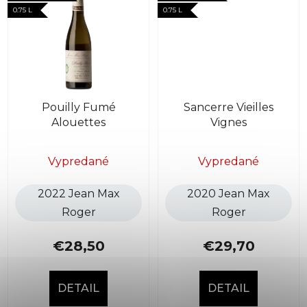
0.75 L
0.75 L
Pouilly Fumé
Sancerre Vieilles
Alouettes
Vignes
Vypredané
Vypredané
2022 Jean Max
2020 Jean Max
Roger
Roger
€28,50
€29,70
DETAIL
DETAIL