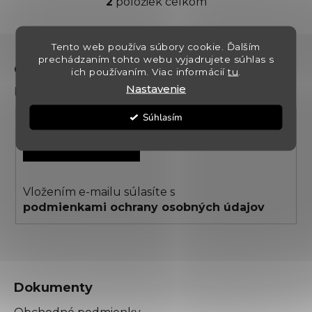
2
položiek celkom
O
v
l
Z
Tento web používa súbory cookie. Ďalším
á
á
prechádzaním tohto webu vyjadrujete súhlas s
d
Odoberať newsletter
ich používaním. Viac informácií
tu
.
p
a
Nastavenie
Prihláste sa k odberu noviniek a zliav
ä
c
t
i
Súhlasím
i
e
PRIHLÁSIŤ SA
p
e
r
v
k
Vložením e-mailu súlasíte s
y
podmienkami ochrany osobných údajov
v
ý
p
i
s
Dokumenty
u