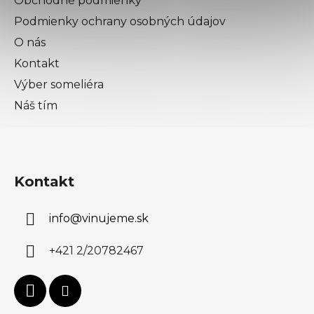
Obchodné podmienky
Podmienky ochrany osobných údajov
O nás
Kontakt
Výber someliéra
Náš tím
Kontakt
info
@
vinujeme.sk
+421 2/20782467