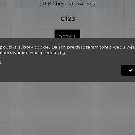
2018 Cheval des Andes
€123
DETAIL
používa súbory cookie. Ďalším prechádzaním tohto webu vyja
h používaním. Viac informácií
tu
.
e