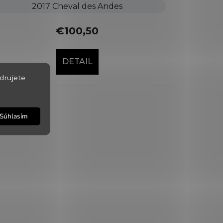
2017 Cheval des Andes
€100,50
DETAIL
drujete
Súhlasím