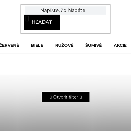
HĽADAŤ
ČERVENÉ
BIELE
RUŽOVÉ
ŠUMIVÉ
AKCIE
Otvoriť filter