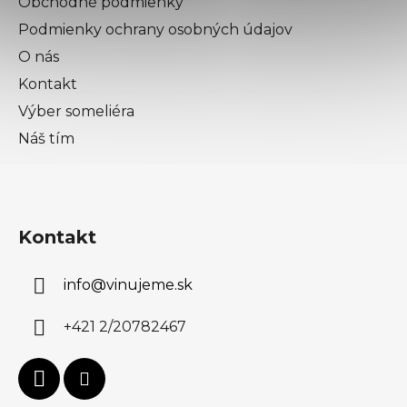
Obchodné podmienky
Podmienky ochrany osobných údajov
O nás
Kontakt
Výber someliéra
Náš tím
Kontakt
info
@
vinujeme.sk
+421 2/20782467