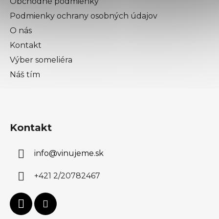
Obchodné podmienky
Podmienky ochrany osobných údajov
O nás
Kontakt
Výber someliéra
Náš tím
Kontakt
info
@
vinujeme.sk
+421 2/20782467