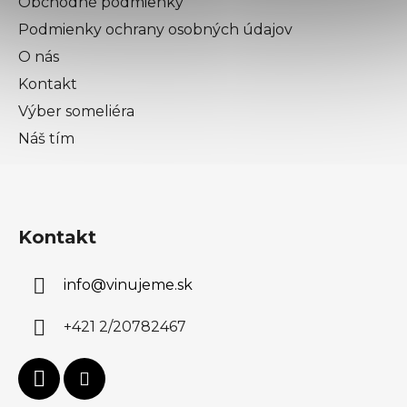
Obchodné podmienky
Podmienky ochrany osobných údajov
O nás
Kontakt
Výber someliéra
Náš tím
Kontakt
info
@
vinujeme.sk
+421 2/20782467