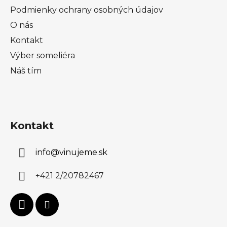
Podmienky ochrany osobných údajov
O nás
Kontakt
Výber someliéra
Náš tím
Kontakt
info
@
vinujeme.sk
+421 2/20782467