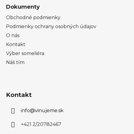
Dokumenty
Obchodné podmienky
Podmienky ochrany osobných údajov
O nás
Kontakt
Výber someliéra
Náš tím
Kontakt
info
@
vinujeme.sk
+421 2/20782467